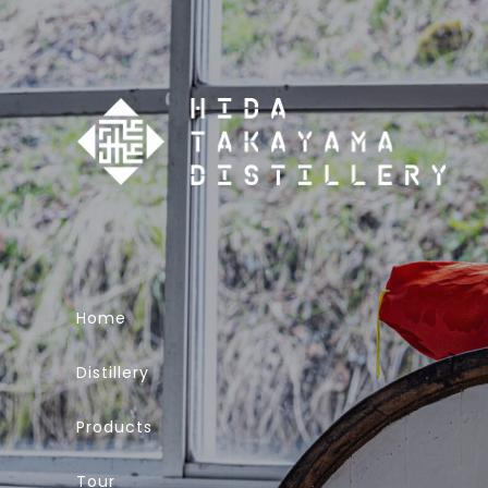
Home
Distillery
Products
Tour