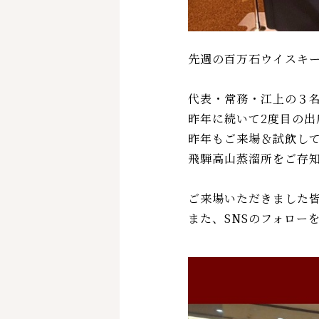
先週の百万石ウイスキ
代表・常務・江上の３
昨年に続いて2度目の出
昨年もご来場＆試飲し
飛騨高山蒸溜所をご存
ご来場いただきました
また、SNSのフォロー