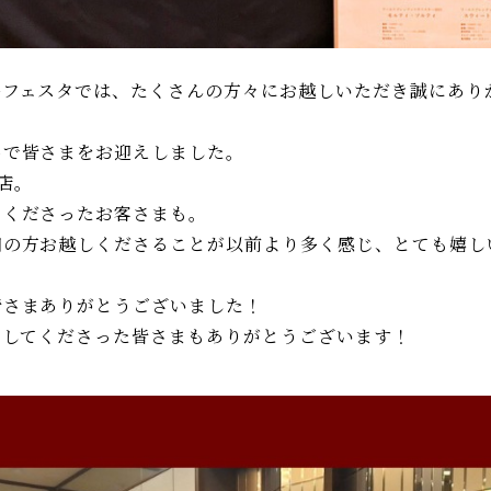
ーフェスタでは、たくさんの方々にお越しいただき誠にあり
名で皆さまをお迎えしました。
店。
てくださったお客さまも。
知の方お越しくださることが以前より多く感じ、とても嬉し
皆さまありがとうございました！
をしてくださった皆さまもありがとうございます！