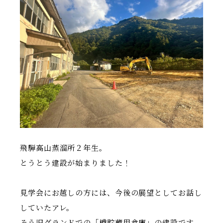
飛騨高山蒸溜所２年生。
とうとう建設が始まりました！
見学会にお越しの方には、今後の展望としてお話し
していたアレ。
そう旧グランドでの「樽貯蔵用倉庫」の建設です。