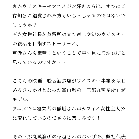
またウイスキーやアニメがお好きの方は、すでにご
存知＆ご鑑賞された方もいらっしゃるのではないで
しょうか？
若き女性社長が蒸留所の立て直しや幻のウイスキー
の復活を目指すストーリーと、
声優さんも豪華！ということで早く見に行かねばと
思っているのですが・・・
こちらの映画、舩坂酒造店がウイスキー事業をはじ
めるきっかけとなった富山県の「三郎丸蒸留所」が
モデル。
アニメでは経営者の稲垣さんがカワイイ女性主人公
に変化しているのでさらに楽しみです！
その三郎丸蒸溜所の稲垣さんのおかげで、弊社代表