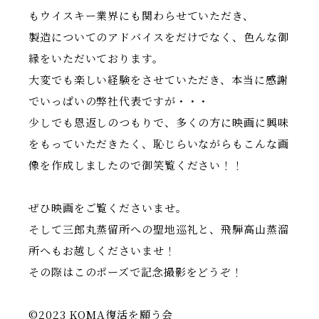
もウイスキー業界にも関わらせていただき、
製造についてのアドバイスをだけでなく、色んな御
縁をいただいております。
大変でも楽しい経験をさせていただき、本当に感謝
でいっぱいの弊社代表ですが・・・
少しでも恩返しのつもりで、多くの方に映画に興味
をもっていただきたく、恥じらいながらもこんな画
像を作成しましたので御笑覧ください！！
ぜひ映画をご覧くださいませ。
そして三郎丸蒸留所への聖地巡礼と、飛騨高山蒸溜
所へもお越しくださいませ！
その際はこのポーズで記念撮影をどうぞ！
©2023 KOMA復活を願う会