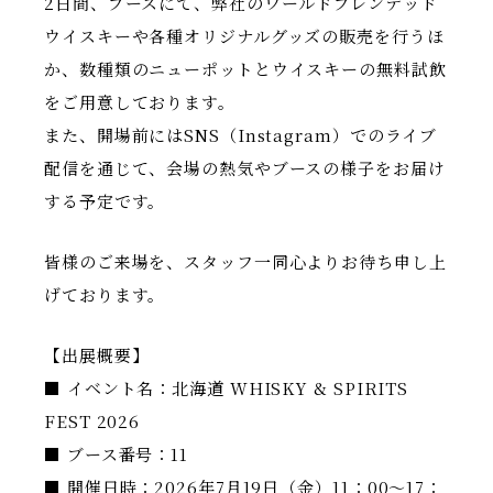
2日間、ブースにて、弊社のワールドブレンデッド
ウイスキーや各種オリジナルグッズの販売を行うほ
か、数種類のニューポットとウイスキーの無料試飲
をご用意しております。
また、開場前にはSNS（Instagram）でのライブ
配信を通じて、会場の熱気やブースの様子をお届け
する予定です。
皆様のご来場を、スタッフ一同心よりお待ち申し上
げております。
【出展概要】
■ イベント名：北海道 WHISKY & SPIRITS
FEST 2026
■ ブース番号：11
■ 開催日時：2026年7月19日（金）11：00～17：