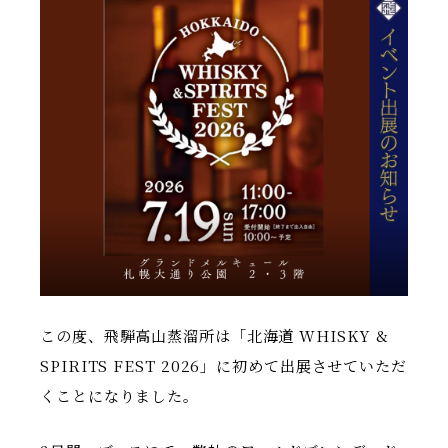
この度、飛騨高山蒸溜所は「北海道 WHISKY &
SPIRITS FEST 2026」に初めて出展させていただ
くことになりました。